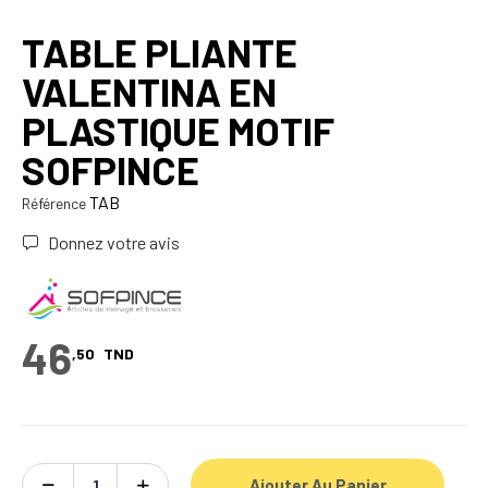
TABLE PLIANTE
VALENTINA EN
PLASTIQUE MOTIF
SOFPINCE
TAB
Référence
Donnez votre avis
46
,50
TND
Ajouter Au Panier