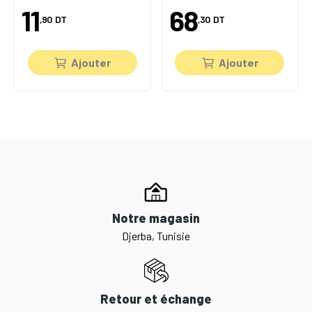
11
68
,90
DT
,30
DT
Ajouter
Ajouter
Notre magasin
Djerba, Tunisie
Retour et échange