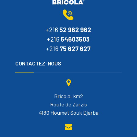
+216
52 962 962
+216
54603503
+216
75 627 627
CONTACTEZ-NOUS
Bricola, km2
Route de Zarzis
4180 Houmet Souk Djerba