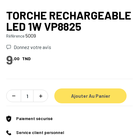
TORCHE RECHARGEABLE
LED 1W VP8825
5009
Référence
Donnez votre avis
9
,00
TND
Ajouter Au Panier
Paiement sécurisé
Service client personnel