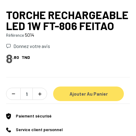
TORCHE RECHARGEABLE
LED 1W FT-806 FEITAO
5014
Référence
Donnez votre avis
8
,80
TND
Ajouter Au Panier
Paiement sécurisé
Service client personnel