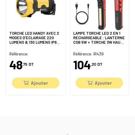
TORCHE LED HANDY AVEC 2
LAMPE TORCHE LED 2 EN 1
MODES D'ECLAIRAGE 220
RECHARGEABLE : LANTERNE
LUMENS & 130 LUMENS IP64
COB 5W + TORCHE 3W HAUTE
KODAK
PUISSANCE VELAMP
Référence:
Référence: IR439
48
104
,75
DT
,20
DT
Ajouter
Ajouter