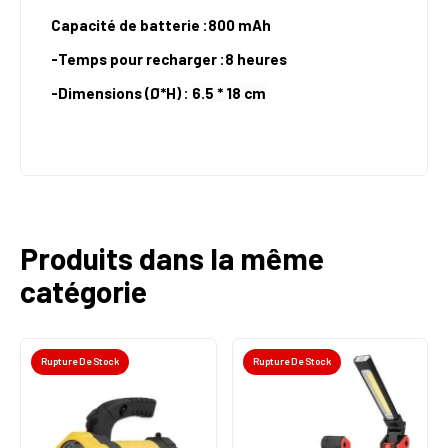
Capacité de batterie
:
800 mAh
-
Temps pour recharger :8 heures
-
Dimensions (Ø*H) :
6.5 * 18 cm
Produits dans la même
catégorie
Rupture De Stock
Rupture De Stock