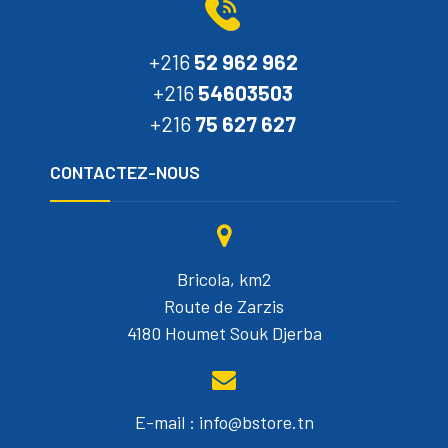
+216
52 962 962
+216
54603503
+216
75 627 627
CONTACTEZ-NOUS
Bricola, km2
Route de Zarzis
4180 Houmet Souk Djerba
E-mail : info@bstore.tn