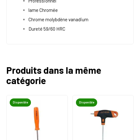
Professionnel
lame Chromée
Chrome molybdène vanadium
Dureté 59/60 HRC
Produits dans la même
catégorie
Disponible
Disponible