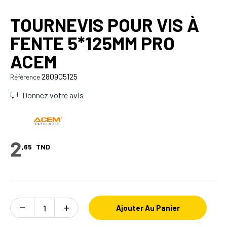
TOURNEVIS POUR VIS À
FENTE 5*125MM PRO
ACEM
280905125
Référence
Donnez votre avis
2
,65
TND
Ajouter Au Panier