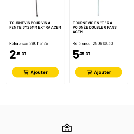
TOURNEVIS POUR VIS À
TOURNEVIS EN "T" 3 À
FENTE 6*125MM EXTRA ACEM
POIGNÉE DOUBLE 6 PANS
ACEM
Référence: 280116125
Référence: 280810030
2
5
,15
DT
,35
DT
Ajouter
Ajouter