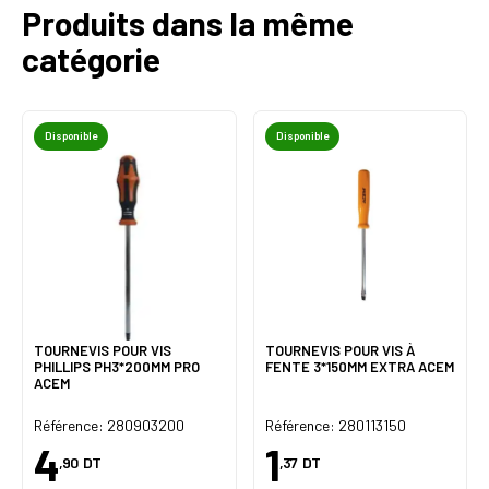
Produits dans la même
catégorie
Disponible
Disponible
TOURNEVIS POUR VIS
TOURNEVIS POUR VIS À
PHILLIPS PH3*200MM PRO
FENTE 3*150MM EXTRA ACEM
ACEM
Référence: 280903200
Référence: 280113150
4
1
,90
DT
,37
DT