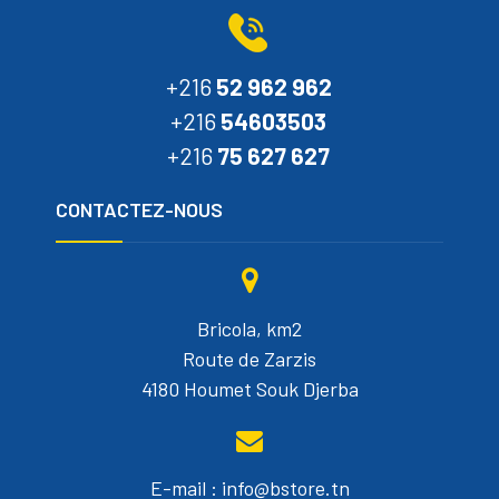
+216
52 962 962
+216
54603503
+216
75 627 627
CONTACTEZ-NOUS
Bricola, km2
Route de Zarzis
4180 Houmet Souk Djerba
E-mail : info@bstore.tn