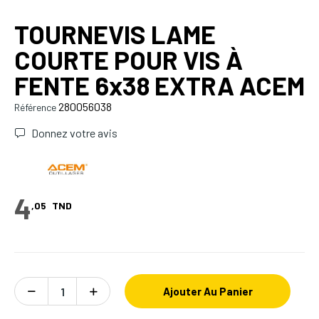
TOURNEVIS LAME
COURTE POUR VIS À
FENTE 6x38 EXTRA ACEM
280056038
Référence
Donnez votre avis
4
,05
TND
Ajouter Au Panier