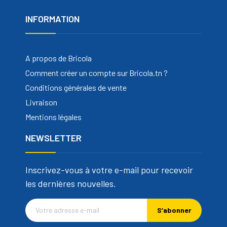
INFORMATION
A propos de Bricola
Comment créer un compte sur Bricola.tn ?
Conditions générales de vente
Livraison
Mentions légales
NEWSLETTER
Inscrivez-vous à votre e-mail pour recevoir
les dernières nouvelles.
S’abonner