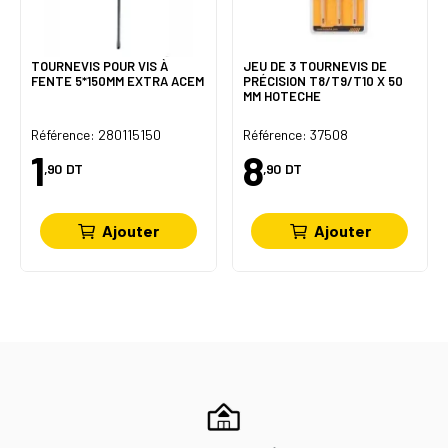
TOURNEVIS POUR VIS À
JEU DE 3 TOURNEVIS DE
FENTE 5*150MM EXTRA ACEM
PRÉCISION T8/T9/T10 X 50
MM HOTECHE
Référence: 280115150
Référence: 37508
1
8
,90
DT
,90
DT
Ajouter
Ajouter