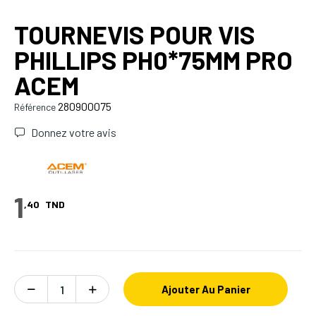
TOURNEVIS POUR VIS
PHILLIPS PH0*75MM PRO
ACEM
280900075
Référence
Donnez votre avis
1
,40
TND
Ajouter Au Panier