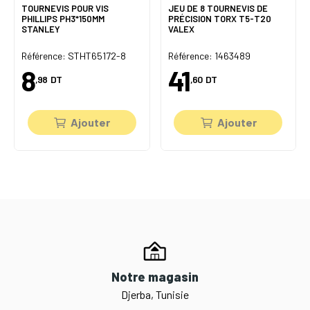
TOURNEVIS POUR VIS
JEU DE 8 TOURNEVIS DE
PHILLIPS PH3*150MM
PRÉCISION TORX T5-T20
STANLEY
VALEX
Référence: STHT65172-8
Référence: 1463489
8
41
,98
DT
,60
DT
Ajouter
Ajouter
Notre magasin
Djerba, Tunisie