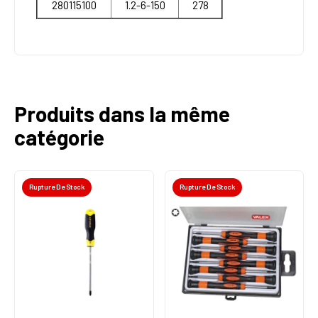
280115100
1.2-6-150
278
Produits dans la même
catégorie
Rupture De Stock
Rupture De Stock