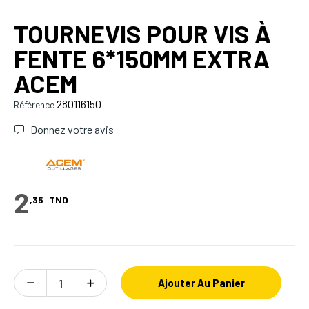
TOURNEVIS POUR VIS À
FENTE 6*150MM EXTRA
ACEM
280116150
Référence
Donnez votre avis
2
,35
TND
Ajouter Au Panier