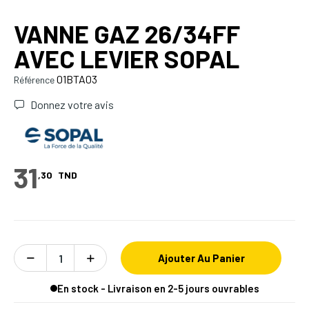
VANNE GAZ 26/34FF
AVEC LEVIER SOPAL
01BTA03
Référence
Donnez votre avis
31
,30
TND
Ajouter Au Panier
En stock - Livraison en 2-5 jours ouvrables