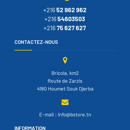
+216
52 962 962
+216
54603503
+216
75 627 627
CONTACTEZ-NOUS
Bricola, km2
Route de Zarzis
4180 Houmet Souk Djerba
E-mail : info@bstore.tn
INFORMATION