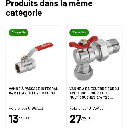
Produits dans la même
catégorie
Disponible
Disponible
VANNE À PASSAGE INTÉGRAL
VANNE A BS ÉQUERRE ÉCROU
15/21FF AVEC LEVIER SOPAL
AVEC BUSE POUR TUBE
MULTICOUCHES 3/4"*20
SOPAL
Référence: 0188A03
Référence: 01C3A03
13
27
,95
DT
,95
DT