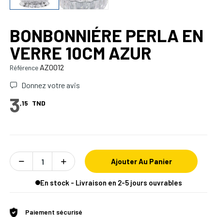
BONBONNIÉRE PERLA EN
VERRE 10CM AZUR
AZ0012
Référence
Donnez votre avis
3
,15
TND
Ajouter Au Panier
En stock - Livraison en 2-5 jours ouvrables
Paiement sécurisé