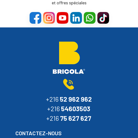
et offres spéciales
+216
52 962 962
+216
54603503
+216
75 627 627
CONTACTEZ-NOUS