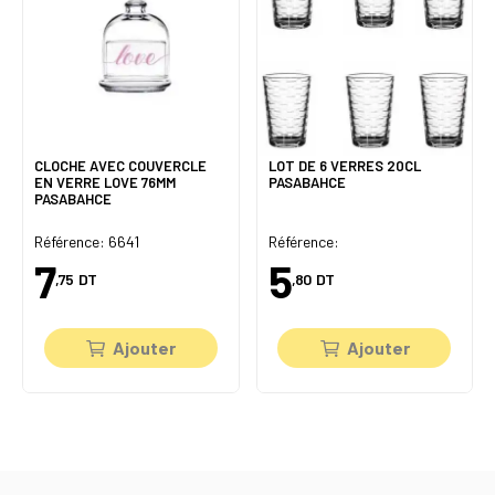
CLOCHE AVEC COUVERCLE
LOT DE 6 VERRES 20CL
EN VERRE LOVE 76MM
PASABAHCE
PASABAHCE
Référence: 6641
Référence:
7
5
,75
DT
,80
DT
Ajouter
Ajouter