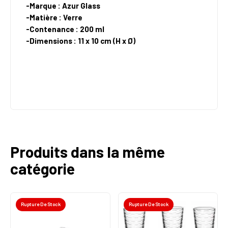
-Marque : Azur Glass
-Matière : Verre
-Contenance : 200 ml
-Dimensions : 11 x 10 cm (H x Ø)
Produits dans la même
catégorie
Rupture De Stock
Rupture De Stock