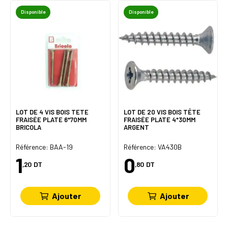
Disponible
Disponible
LOT DE 4 VIS BOIS TETE
LOT DE 20 VIS BOIS TÊTE
FRAISÉE PLATE 6*70MM
FRAISÉE PLATE 4*30MM
BRICOLA
ARGENT
Référence: BAA-19
Référence: VA430B
1
0
,20
DT
,80
DT
Ajouter
Ajouter