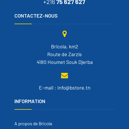
+216
75 627 627
CONTACTEZ-NOUS
Bricola, km2
Route de Zarzis
4180 Houmet Souk Djerba
E-mail : info@bstore.tn
INFORMATION
A propos de Bricola