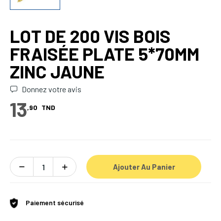
LOT DE 200 VIS BOIS
FRAISÉE PLATE 5*70MM
ZINC JAUNE
Donnez votre avis
13
,90
TND
Ajouter Au Panier
Paiement sécurisé