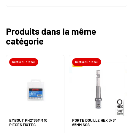
Produits dans la même
catégorie
Rupture De Stock
Rupture De Stock
EMBOUT PH2*65MM 10
PORTE DOUILLE HEX 3/8″
PIECES FIXTEC
65MM SGS