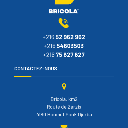
+216
52 962 962
+216
54603503
+216
75 627 627
CONTACTEZ-NOUS
Bricola, km2
Route de Zarzis
4180 Houmet Souk Djerba