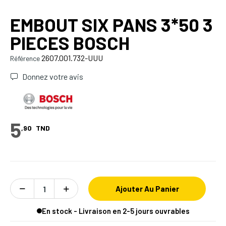
EMBOUT SIX PANS 3*50 3
PIECES BOSCH
2607.001.732-UUU
Référence
Donnez votre avis
5
,90
TND
Ajouter Au Panier
En stock - Livraison en 2-5 jours ouvrables