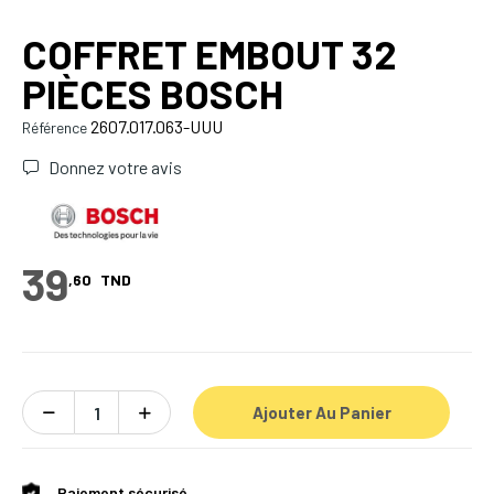
COFFRET EMBOUT 32
PIÈCES BOSCH
2607.017.063-UUU
Référence
Donnez votre avis
39
,60
TND
Ajouter Au Panier
Paiement sécurisé