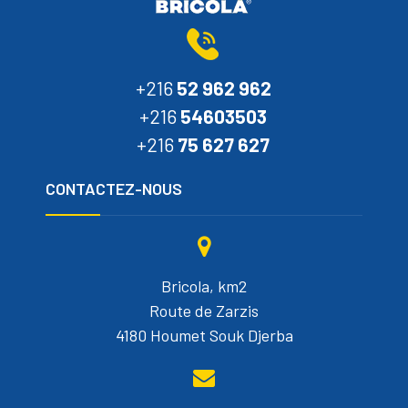
+216
52 962 962
+216
54603503
+216
75 627 627
CONTACTEZ-NOUS
Bricola, km2
Route de Zarzis
4180 Houmet Souk Djerba