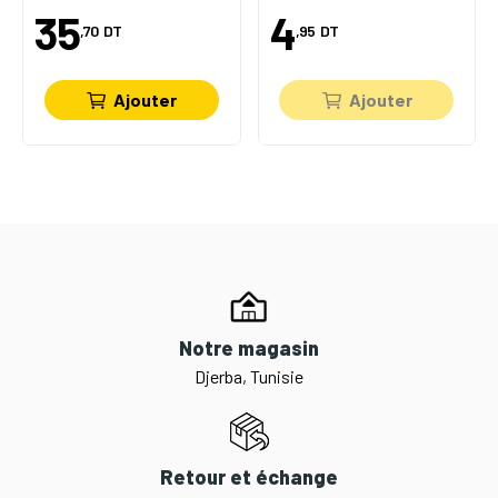
35
4
,70
DT
,95
DT
Ajouter
Ajouter
Notre magasin
Djerba, Tunisie
Retour et échange