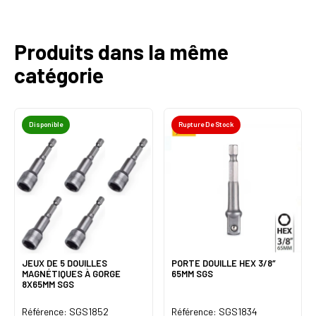
Produits dans la même
catégorie
Disponible
Rupture De Stock
JEUX DE 5 DOUILLES
PORTE DOUILLE HEX 3/8″
MAGNÉTIQUES À GORGE
65MM SGS
8X65MM SGS
Référence: SGS1852
Référence: SGS1834