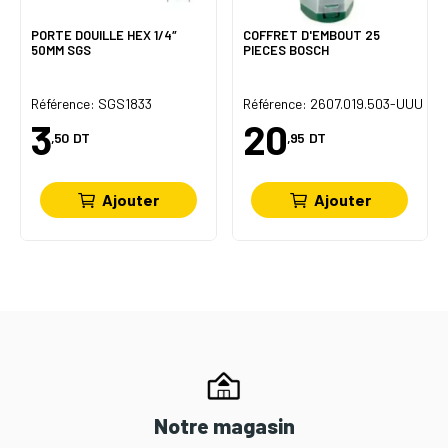
PORTE DOUILLE HEX 1/4″
COFFRET D'EMBOUT 25
50MM SGS
PIECES BOSCH
Référence: SGS1833
Référence: 2607.019.503-UUU
3
20
,50
DT
,95
DT
Ajouter
Ajouter
Notre magasin