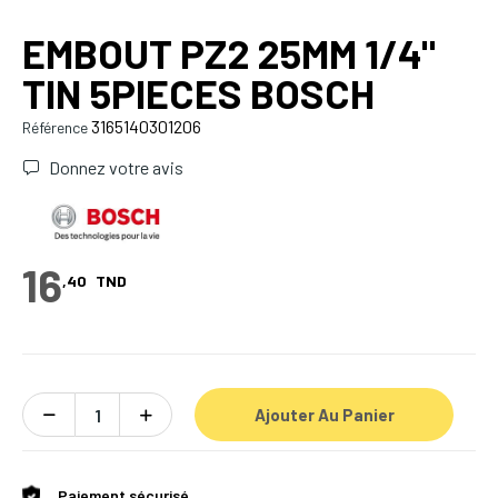
EMBOUT PZ2 25MM 1/4"
TIN 5PIECES BOSCH
3165140301206
Référence
Donnez votre avis
16
,40
TND
Ajouter Au Panier
Paiement sécurisé