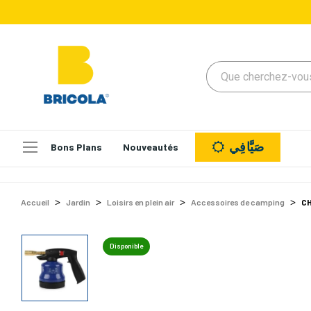
صَيَّافِي
Bons Plans
Nouveautés
Accueil
Jardin
Loisirs en plein air
Accessoires de camping
CH
Disponible