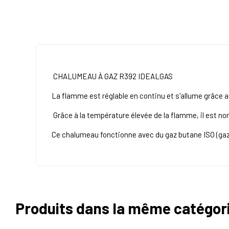
CHALUMEAU À GAZ R392 IDEALGAS
La flamme est réglable en continu et s'allume grâce 
Grâce à la température élevée de la flamme, il est n
Ce chalumeau fonctionne avec du gaz butane ISO (gaz
Produits dans la même catégor