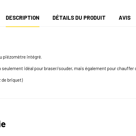
DESCRIPTION
DÉTAILS DU PRODUIT
AVIS
au piézomètre intégré.
on seulement idéal pour braser/souder, mais également pour chauffer
 de briquet)
ie