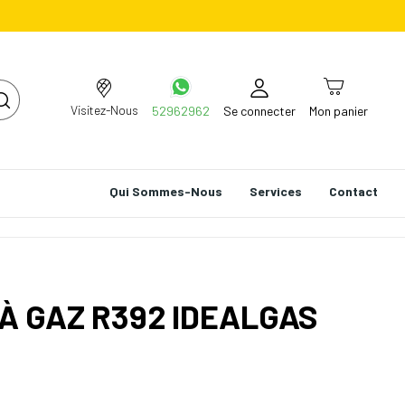
Visitez-Nous
52962962
Se connecter
Mon panier
Qui Sommes-Nous
Services
Contact
À GAZ R392 IDEALGAS