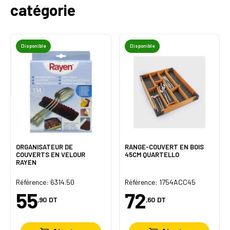
catégorie
Disponible
Disponible
ORGANISATEUR DE
RANGE-COUVERT EN BOIS
COUVERTS EN VELOUR
45CM QUARTELLO
RAYEN
Référence: 6314.50
Référence: 1754ACC45
55
72
,90
DT
,60
DT