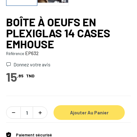
BOÎTE À OEUFS EN
PLEXIGLAS 14 CASES
EMHOUSE
EP632
Référence
Donnez votre avis
15
,85
TND
Ajouter Au Panier
Paiement sécurisé