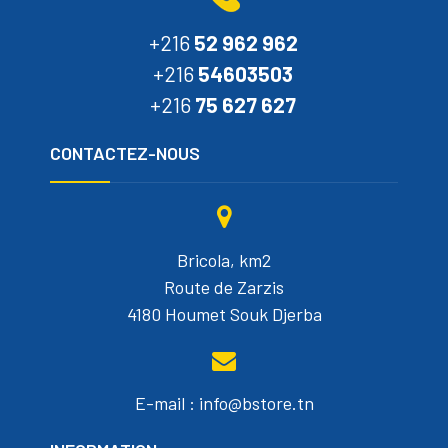
+216
52 962 962
+216
54603503
+216
75 627 627
CONTACTEZ-NOUS
Bricola, km2
Route de Zarzis
4180 Houmet Souk Djerba
E-mail : info@bstore.tn