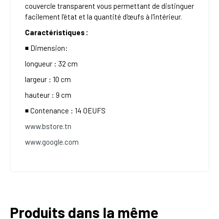
couvercle transparent vous permettant de distinguer
facilement l'état et la quantité d'œufs à l'intérieur.
Caractéristiques :
◾
️ Dimension:
longueur : 32 cm
largeur : 10 cm
hauteur : 9 cm
◾
️ Contenance : 14 OEUFS
www.bstore.tn
www.google.com
Produits dans la même