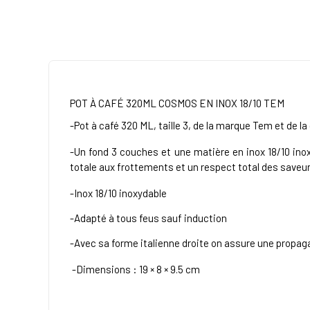
POT À CAFÉ 320ML COSMOS EN INOX 18/10 TEM
-Pot à café 320 ML, taille 3, de la marque Tem et de
-Un fond 3 couches et une matière en inox 18/10 inox
totale aux frottements et un respect total des saveu
-
Inox 18/10 inoxydable
-Adapté à tous feus sauf induction
-Avec sa forme italienne droite on assure une propagat
-Dimensions : 19 × 8 × 9.5 cm