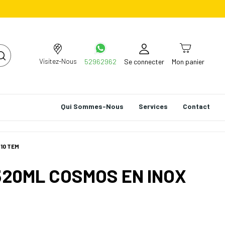
Visitez-Nous
52962962
Se connecter
Mon panier
Qui Sommes-Nous
Services
Contact
/10 TEM
320ML COSMOS EN INOX