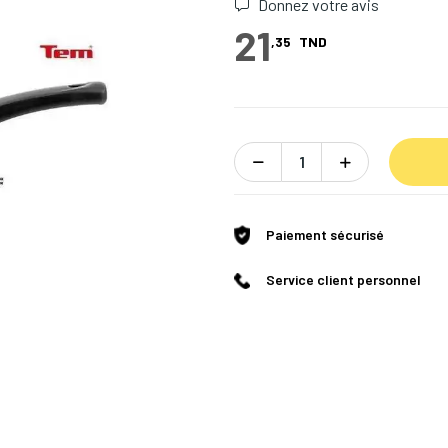
Donnez votre avis
21
,35
TND
Paiement sécurisé
Service client personnel