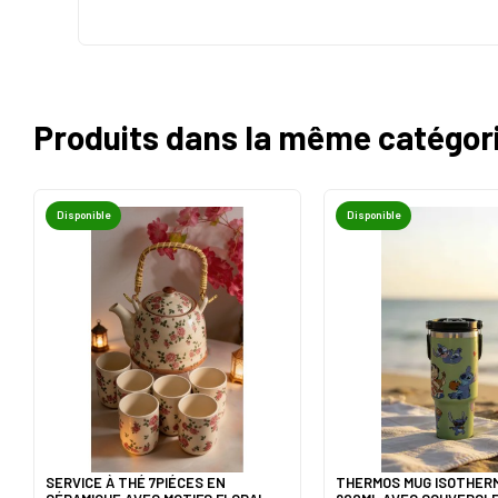
Produits dans la même catégor
Disponible
Disponible
SERVICE À THÉ 7PIÉCES EN
THERMOS MUG ISOTHER