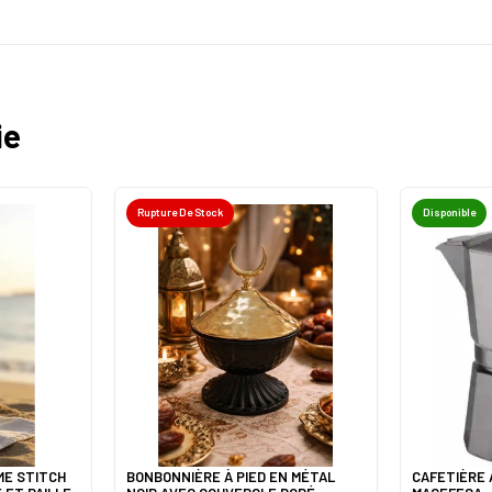
ie
Rupture De Stock
Disponible
ME STITCH
BONBONNIÈRE À PIED EN MÉTAL
CAFETIÈRE À FILTRE 6 TASSES 