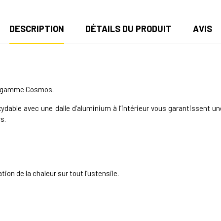
DESCRIPTION
DÉTAILS DU PRODUIT
AVIS
 la gamme Cosmos.
ydable avec une dalle d’aluminium à l’intérieur vous garantissent u
rs.
ion de la chaleur sur tout l’ustensile.