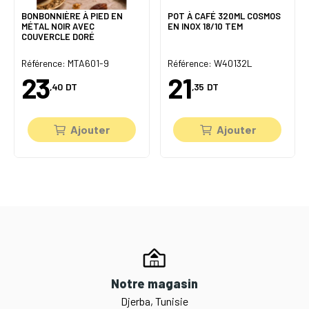
BONBONNIÈRE À PIED EN
POT À CAFÉ 320ML COSMOS
MÉTAL NOIR AVEC
EN INOX 18/10 TEM
COUVERCLE DORÉ
Référence: MTA601-9
Référence: W40132L
23
21
,40
DT
,35
DT
Ajouter
Ajouter
Notre magasin
Djerba, Tunisie