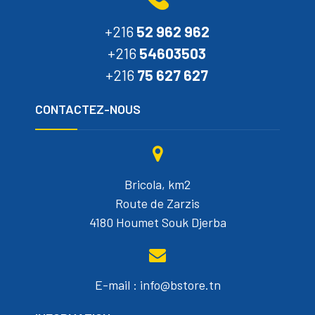
+216
52 962 962
+216
54603503
+216
75 627 627
CONTACTEZ-NOUS
Bricola, km2
Route de Zarzis
4180 Houmet Souk Djerba
E-mail : info@bstore.tn