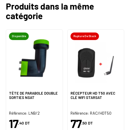
Produits dans la même
catégorie
Disponible
Rupture De Stock
TÊTE DE PARABOLE DOUBLE
RÉCEPTEUR HD T50 AVEC
SORTIES NSAT
CLÉ WIFI STARSAT
Référence: LNB/2
Référence: RAC/HDT50
17
77
,40
DT
,50
DT