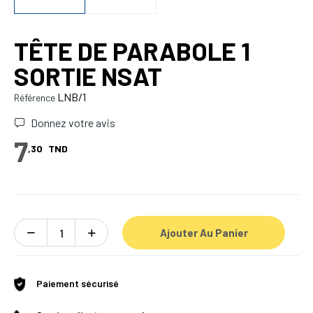
TÊTE DE PARABOLE 1
SORTIE NSAT
LNB/1
Référence
Donnez votre avis
7
,30
TND
Ajouter Au Panier
Paiement sécurisé