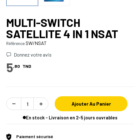
MULTI-SWITCH
SATELLITE 4 IN 1 NSAT
SW/NSAT
Référence
Donnez votre avis
5
,80
TND
Ajouter Au Panier
En stock - Livraison en 2-5 jours ouvrables
Paiement sécurisé