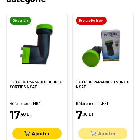
Disponible
Rupture De Stock
TÊTE DE PARABOLE DOUBLE
TÊTE DE PARABOLE 1 SORTIE
SORTIES NSAT
NSAT
Référence: LNB/2
Référence: LNB/1
17
7
,40
DT
,30
DT
Ajouter
Ajouter