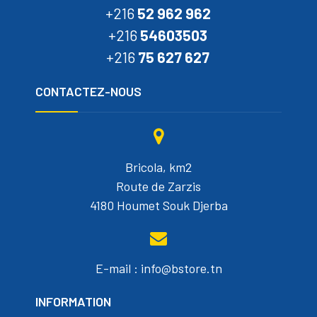
+216
52 962 962
+216
54603503
+216
75 627 627
CONTACTEZ-NOUS
Bricola, km2
Route de Zarzis
4180 Houmet Souk Djerba
E-mail : info@bstore.tn
INFORMATION