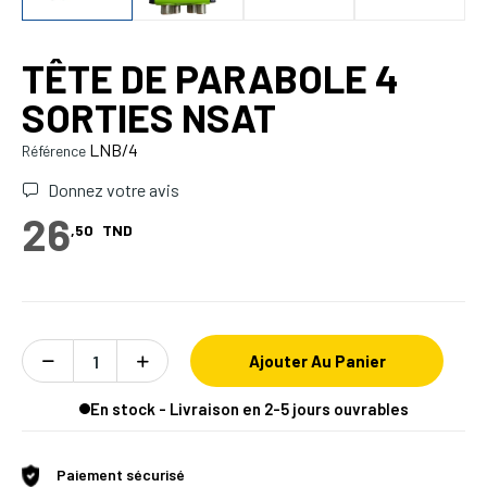
TÊTE DE PARABOLE 4
SORTIES NSAT
LNB/4
Référence
Donnez votre avis
26
,50
TND
Ajouter Au Panier
En stock - Livraison en 2-5 jours ouvrables
Paiement sécurisé