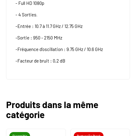
- Full HD 1080p
- 4 Sorties.
-Entrée : 10.7 à 11.7 GHz / 12.75 GHz
-Sortie : 950 - 2150 MHz
-Fréquence d’oscillation : 9.75 GHz / 10.6 GHz
-Facteur de bruit : 0,2 dB
Produits dans la même
catégorie
Disponible
Rupture De Stock