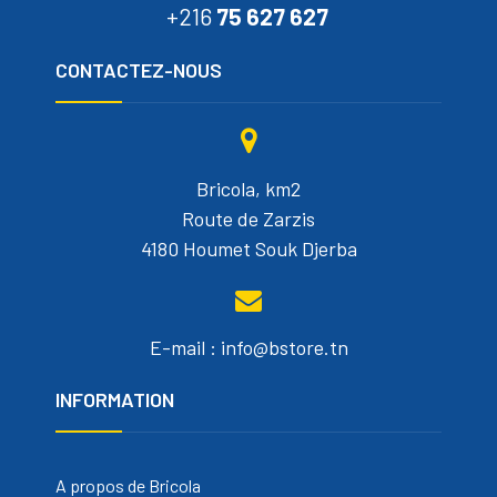
+216
75 627 627
CONTACTEZ-NOUS
Bricola, km2
Route de Zarzis
4180 Houmet Souk Djerba
E-mail : info@bstore.tn
INFORMATION
A propos de Bricola