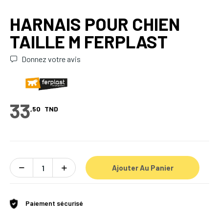
HARNAIS POUR CHIEN
TAILLE M FERPLAST
Donnez votre avis
33
,50
TND
Ajouter Au Panier
Paiement sécurisé