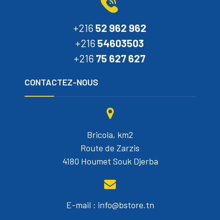
+216
52 962 962
+216
54603503
+216
75 627 627
CONTACTEZ-NOUS
Bricola, km2
Route de Zarzis
4180 Houmet Souk Djerba
E-mail : info@bstore.tn