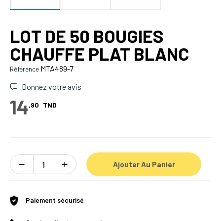
LOT DE 50 BOUGIES
CHAUFFE PLAT BLANC
MTA489-7
Référence
Donnez votre avis
14
,90
TND
Ajouter Au Panier
Paiement sécurisé