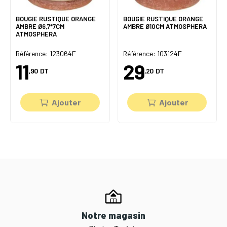
BOUGIE RUSTIQUE ORANGE
BOUGIE RUSTIQUE ORANGE
AMBRE Ø6,7*7CM
AMBRE Ø10CM ATMOSPHERA
ATMOSPHERA
Référence: 123064F
Référence: 103124F
11
29
,90
DT
,20
DT
Ajouter
Ajouter
Notre magasin