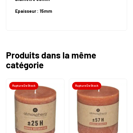
Epaisseur : 15mm
Produits dans la même
catégorie
Rupture De Stock
Rupture De Stock