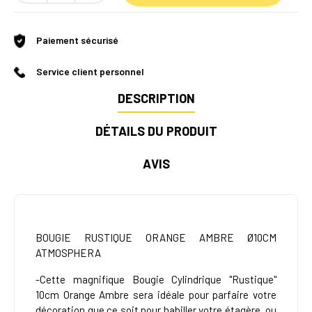
Paiement sécurisé
Service client personnel
DESCRIPTION
DÉTAILS DU PRODUIT
AVIS
BOUGIE RUSTIQUE ORANGE AMBRE Ø10CM
ATMOSPHERA
-Cette magnifique Bougie Cylindrique "Rustique"
10cm Orange Ambre sera idéale pour parfaire votre
décoration que ce soit pour habiller votre étagère, ou