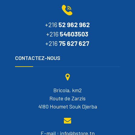
+216
52 962 962
+216
54603503
+216
75 627 627
CONTACTEZ-NOUS
Bricola, km2
Route de Zarzis
4180 Houmet Souk Djerba
E-mail : info@bstore.tn