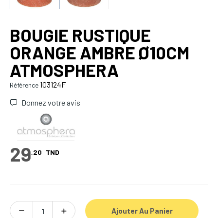
BOUGIE RUSTIQUE
ORANGE AMBRE Ø10CM
ATMOSPHERA
103124F
Référence
Donnez votre avis
29
,20
TND
Ajouter Au Panier