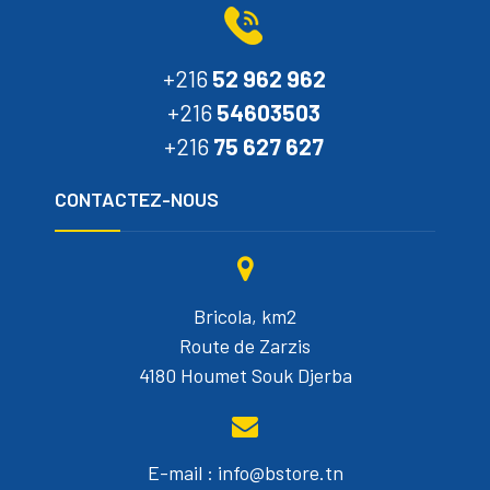
+216
52 962 962
+216
54603503
+216
75 627 627
CONTACTEZ-NOUS
Bricola, km2
Route de Zarzis
4180 Houmet Souk Djerba
E-mail : info@bstore.tn