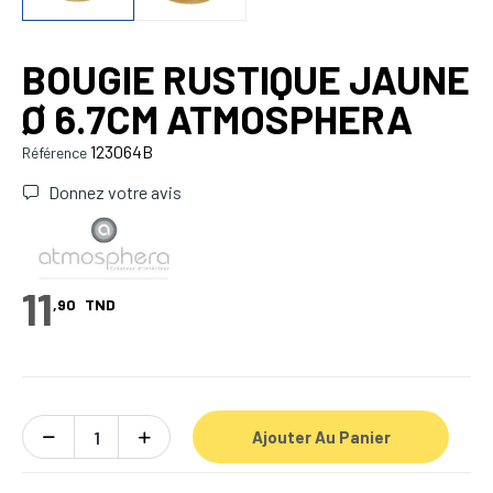
BOUGIE RUSTIQUE JAUNE
Ø 6.7CM ATMOSPHERA
123064B
Référence
Donnez votre avis
11
,90
TND
Ajouter Au Panier