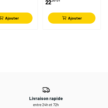
,20
DT
22
Ajouter
Ajouter
Livraison rapide
entre 24h et 72h