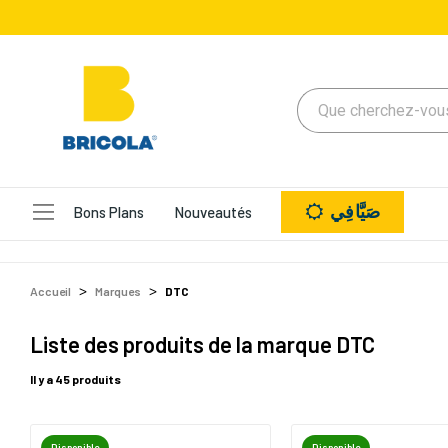
صَيَّافِي
Bons Plans
Nouveautés
Accueil
Marques
DTC
Liste des produits de la marque DTC
Il y a 45 produits
Disponible
Disponible