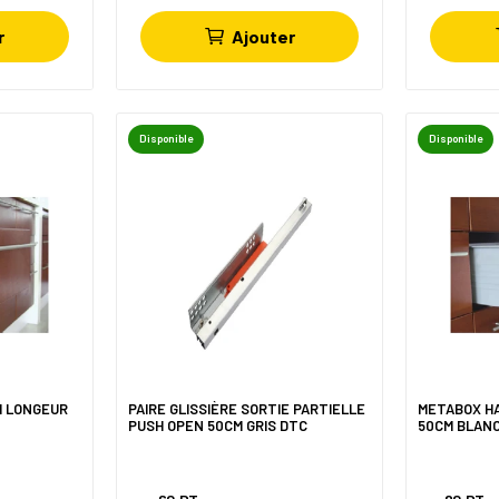
r
Ajouter
Disponible
Disponible
M LONGEUR
PAIRE GLISSIÈRE SORTIE PARTIELLE
METABOX H
PUSH OPEN 50CM GRIS DTC
50CM BLAN