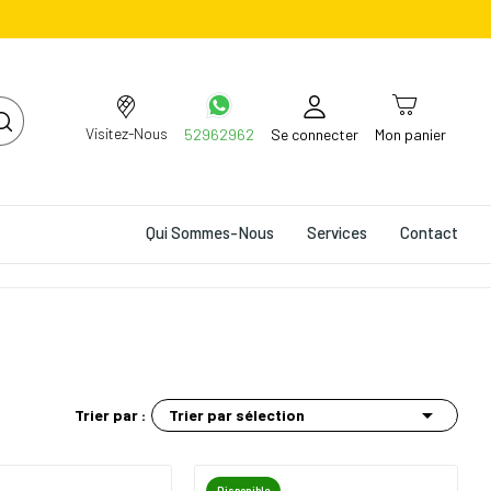
Visitez-Nous
52962962
Se connecter
Mon panier
Qui Sommes-Nous
Services
Contact

Trier par sélection
Trier par :
Disponible