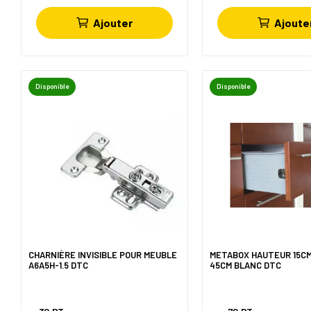
Ajouter
Ajoute
Disponible
Disponible
CHARNIÈRE INVISIBLE POUR MEUBLE
METABOX HAUTEUR 15C
A6A5H-1.5 DTC
45CM BLANC DTC