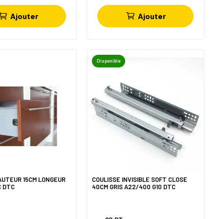
Ajouter
Ajouter
Disponible
AUTEUR 15CM LONGEUR
COULISSE INVISIBLE SOFT CLOSE
C DTC
40CM GRIS A22/400 G10 DTC