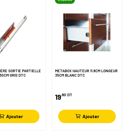
SIÈRE SORTIE PARTIELLE
METABOX HAUTEUR 11.8CM LONGEUR
30CM GRIS DTC
35CM BLANC DTC
,80
DT
19
Ajouter
Ajouter