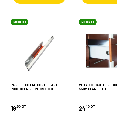
Disponible
Disponible
PAIRE GLISSIÈRE SORTIE PARTIELLE
METABOX HAUTEUR 11.8
PUSH OPEN 40CM GRIS DTC
45CM BLANC DTC
,60
DT
,10
DT
19
24