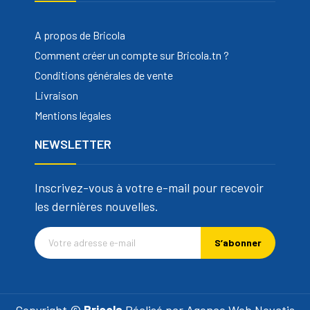
A propos de Bricola
Comment créer un compte sur Bricola.tn ?
Conditions générales de vente
Livraison
Mentions légales
NEWSLETTER
Inscrivez-vous à votre e-mail pour recevoir
les dernières nouvelles.
S’abonner
Copyright ©
Bricola
Réalisé par
Agence Web Novatis