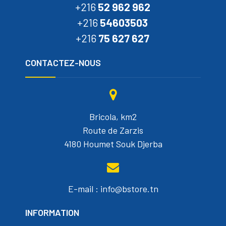
+216
52 962 962
+216
54603503
+216
75 627 627
CONTACTEZ-NOUS
Bricola, km2
Route de Zarzis
4180 Houmet Souk Djerba
E-mail : info@bstore.tn
INFORMATION