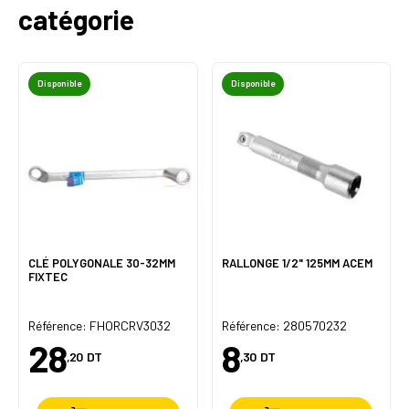
catégorie
Disponible
Disponible
CLÉ POLYGONALE 30-32MM
RALLONGE 1/2" 125MM ACEM
FIXTEC
Référence: FHORCRV3032
Référence: 280570232
28
8
,20
DT
,30
DT