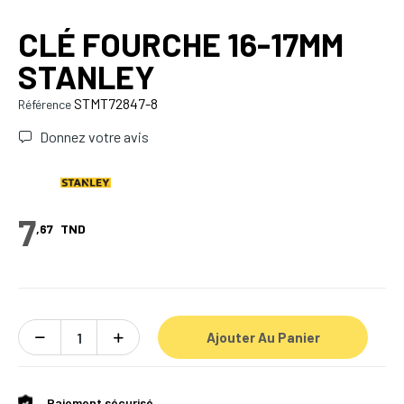
CLÉ FOURCHE 16-17MM
STANLEY
STMT72847-8
Référence
Donnez votre avis
7
,67
TND
Ajouter Au Panier
Paiement sécurisé