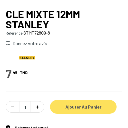
CLE MIXTE 12MM
STANLEY
STMT72809-8
Référence
Donnez votre avis
7
,45
TND
Ajouter Au Panier
Paiement sécurisé