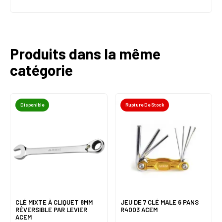
Produits dans la même
catégorie
Disponible
Rupture De Stock
CLÉ MIXTE À CLIQUET 8MM
JEU DE 7 CLÉ MALE 6 PANS
RÉVERSIBLE PAR LEVIER
R4003 ACEM
ACEM