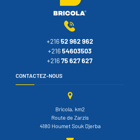
+216
52 962 962
+216
54603503
+216
75 627 627
CONTACTEZ-NOUS
Bricola, km2
Route de Zarzis
4180 Houmet Souk Djerba