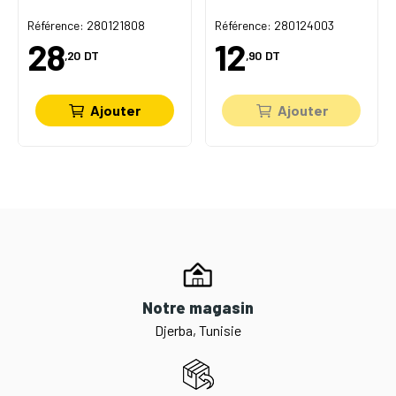
Référence: 280121808
Référence: 280124003
28
12
,20
DT
,90
DT
Ajouter
Ajouter
Notre magasin
Djerba, Tunisie