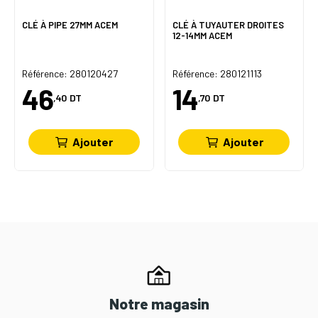
CLÉ À PIPE 27MM ACEM
CLÉ À TUYAUTER DROITES
12-14MM ACEM
Référence: 280120427
Référence: 280121113
46
14
,40
DT
,70
DT
Ajouter
Ajouter
Notre magasin