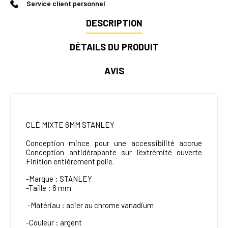
Service client personnel
DESCRIPTION
DÉTAILS DU PRODUIT
AVIS
CLÉ MIXTE 6MM STANLEY
Conception mince pour une accessibilité accrue
Conception antidérapante sur l'extrémité ouverte
Finition entièrement polie.
-Marque : STANLEY
-Taille : 6 mm
-
Matériau : acier au chrome vanadium
-Couleur : argent