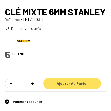
CLÉ MIXTE 6MM STANLEY
STMT72803-8
Référence
Donnez votre avis
5
,65
TND
Ajouter Au Panier
Paiement sécurisé