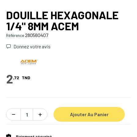
DOUILLE HEXAGONALE
1/4" 8MM ACEM
280560407
Référence
Donnez votre avis
2
,72
TND
Ajouter Au Panier
Paiement sécurisé