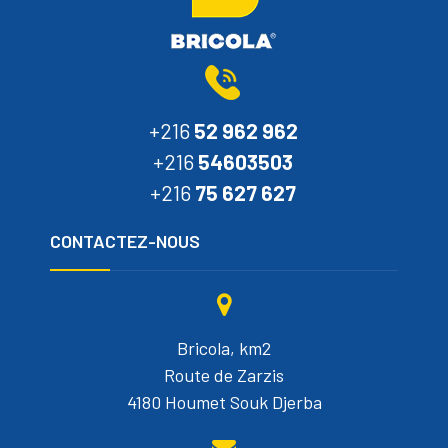
+216
52 962 962
+216
54603503
+216
75 627 627
CONTACTEZ-NOUS
Bricola, km2
Route de Zarzis
4180 Houmet Souk Djerba