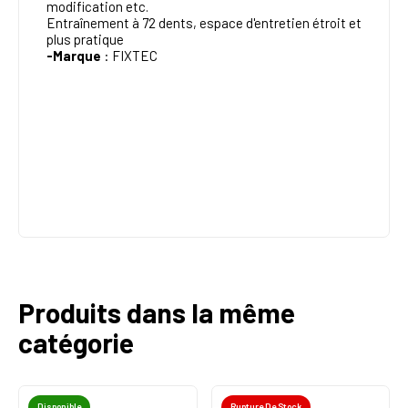
modification etc.
Entraînement à 72 dents, espace d'entretien étroit et
plus pratique
-Marque
:
FIXTEC
Produits dans la même
catégorie
Disponible
Rupture De Stock