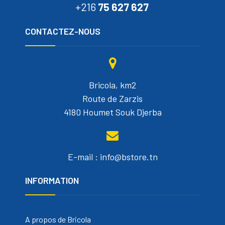
+216
75 627 627
CONTACTEZ-NOUS
Bricola, km2
Route de Zarzis
4180 Houmet Souk Djerba
E-mail : info@bstore.tn
INFORMATION
A propos de Bricola