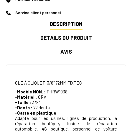
Service client personnel
DESCRIPTION
DÉTAILS DU PRODUIT
AVIS
CLÉ À CLIQUET 3/8" 72MM FIXTEC
-Modèle NON.
: FHRW1038
-Matériel
: CRV
-Taille
: 3/8"
-Dents
: 72 dents
-Carte en plastique
Adapté pour les usines, lignes de production, la
réparation boutique, l'usine de réparation
automobile, 4S boutique, personnel de voiture