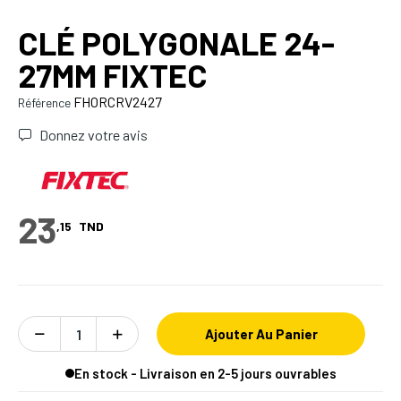
CLÉ POLYGONALE 24-
27MM FIXTEC
FHORCRV2427
Référence
Donnez votre avis
23
,15
TND
Ajouter Au Panier
En stock - Livraison en 2-5 jours ouvrables