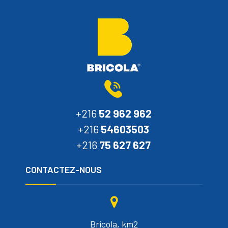
+216
52 962 962
+216
54603503
+216
75 627 627
CONTACTEZ-NOUS
Bricola, km2