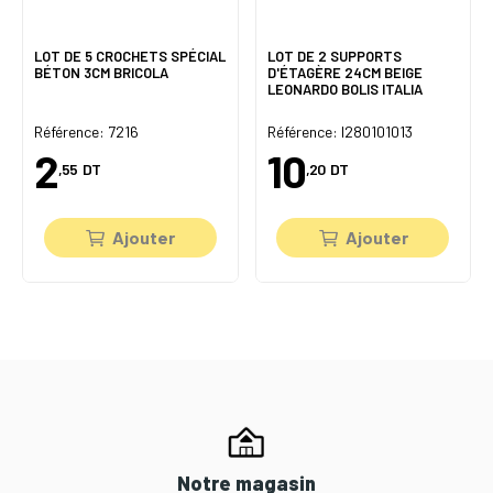
LOT DE 5 CROCHETS SPÉCIAL
LOT DE 2 SUPPORTS
BÉTON 3CM BRICOLA
D'ÉTAGÈRE 24CM BEIGE
LEONARDO BOLIS ITALIA
Référence: 7216
Référence: I280101013
2
10
,55
DT
,20
DT
Ajouter
Ajouter
Notre magasin