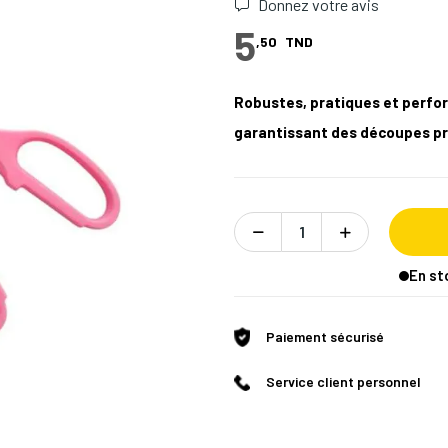
Donnez votre avis
5
,50
TND
Robustes, pratiques et perfor
garantissant des découpes pr
En st
Paiement sécurisé
Service client personnel