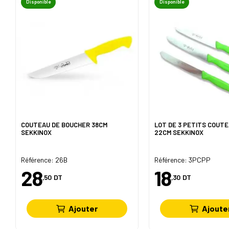
Disponible
Disponible
COUTEAU DE BOUCHER 38CM
LOT DE 3 PETITS COUTE
SEKKINOX
22CM SEKKINOX
Référence: 26B
Référence: 3PCPP
28
18
,50
DT
,30
DT
Ajouter
Ajoute