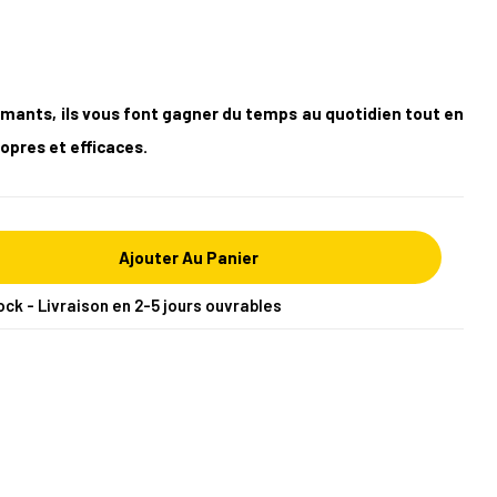
mants, ils vous font gagner du temps au quotidien tout en
opres et efficaces.
Ajouter Au Panier
ock - Livraison en 2-5 jours ouvrables