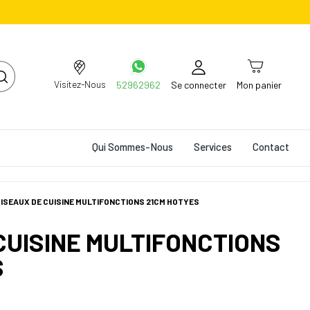
Visitez-Nous
52962962
Se connecter
Mon panier
Qui Sommes-Nous
Services
Contact
ISEAUX DE CUISINE MULTIFONCTIONS 21CM HOTYES
CUISINE MULTIFONCTIONS
S