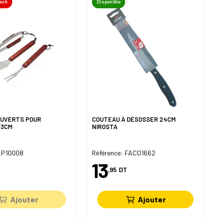
tock
Disponible
OUVERTS POUR
COUTEAU À DÉSOSSER 24CM
33CM
NIROSTA
 LP10008
Référence: FACO1662
13
,95
DT
Ajouter
Ajouter