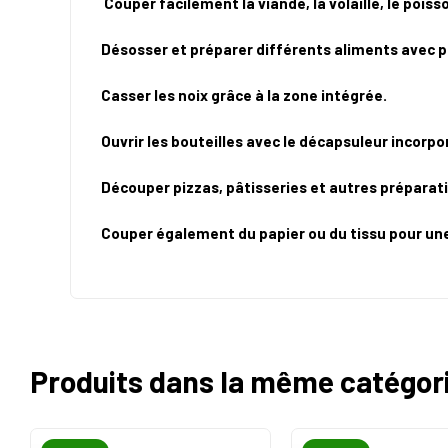
Couper facilement la viande, la volaille, le pois
Désosser et préparer différents aliments avec p
Casser les noix grâce à la zone intégrée.
Ouvrir les bouteilles avec le décapsuleur incorpo
Découper pizzas, pâtisseries et autres préparat
Couper également du papier ou du tissu pour une 
Produits dans la même catégor