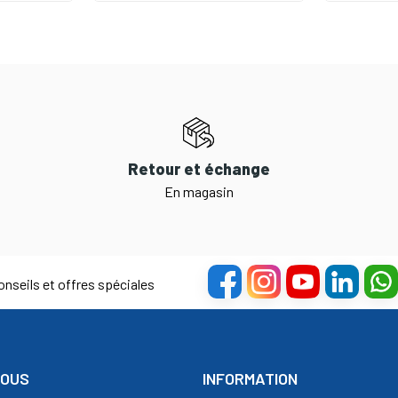
Retour et échange
En magasin
nseils et offres spéciales
NOUS
INFORMATION