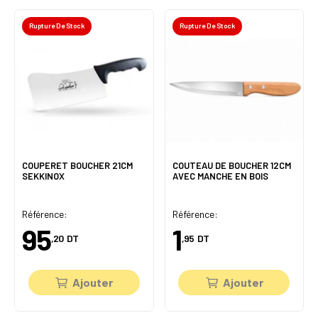
Rupture De Stock
Rupture De Stock
COUPERET BOUCHER 21CM
COUTEAU DE BOUCHER 12CM
SEKKINOX
AVEC MANCHE EN BOIS
Référence:
Référence:
95
1
,20
DT
,95
DT
Ajouter
Ajouter