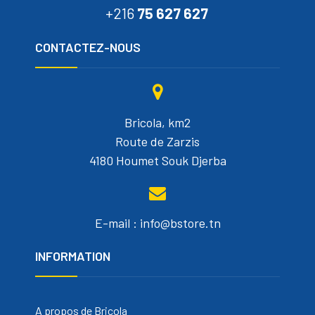
+216
75 627 627
CONTACTEZ-NOUS
Bricola, km2
Route de Zarzis
4180 Houmet Souk Djerba
E-mail : info@bstore.tn
INFORMATION
A propos de Bricola