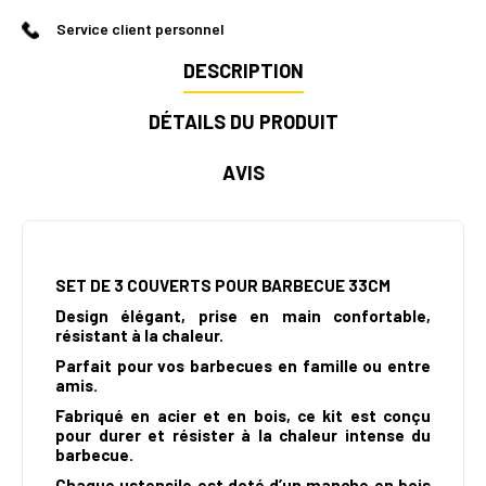
Service client personnel
DESCRIPTION
DÉTAILS DU PRODUIT
AVIS
SET DE 3 COUVERTS POUR BARBECUE 33CM
Design élégant, prise en main confortable,
résistant à la chaleur.
Parfait pour vos barbecues en famille ou entre
amis.
Fabriqué en acier et en bois, ce kit est conçu
pour durer et résister à la chaleur intense du
barbecue.
Chaque ustensile est doté d’un manche en bois