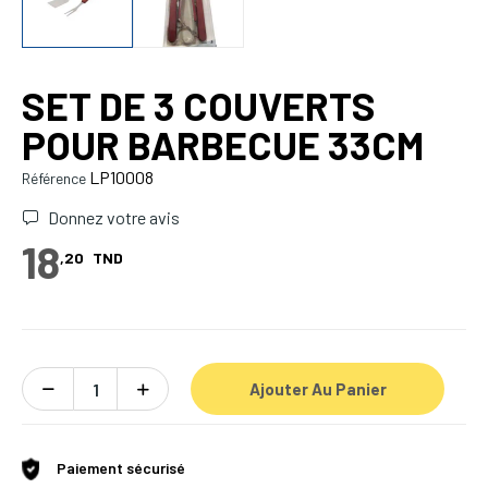
SET DE 3 COUVERTS
POUR BARBECUE 33CM
LP10008
Référence
Donnez votre avis
18
,20
TND
Ajouter Au Panier
Paiement sécurisé