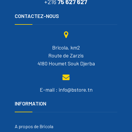
+216
75 627 627
CONTACTEZ-NOUS
Bricola, km2
Route de Zarzis
4180 Houmet Souk Djerba
E-mail : info@bstore.tn
INFORMATION
A propos de Bricola