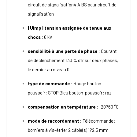
circuit de signalisation4 A BS pour circuit de
signalisation
[Uimp] tension assignée de tenue aux
chocs :
6 kV
sensibilité à une perte de phase :
Courant
de déclenchement 130 % d'Ir sur deux phases,
le dernier au niveau 0
type de commande :
Rouge bouton-
poussoir: STOP Bleu bouton-poussoir: raz
compensation en température :
-20?60 °C
mode de raccordement :
Télécommande:
borniers à vis-étrier 2 câble(s) 1?2,5 mm²