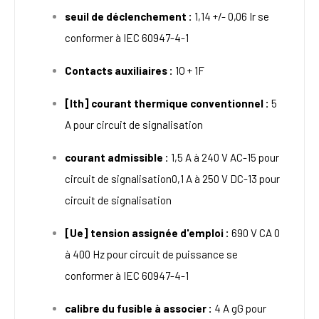
seuil de déclenchement :
1,14 +/- 0,06 Ir se
conformer à IEC 60947-4-1
Contacts auxiliaires :
1O + 1F
[Ith] courant thermique conventionnel :
5
A pour circuit de signalisation
courant admissible :
1,5 A à 240 V AC-15 pour
circuit de signalisation0,1 A à 250 V DC-13 pour
circuit de signalisation
[Ue] tension assignée d'emploi :
690 V CA 0
à 400 Hz pour circuit de puissance se
conformer à IEC 60947-4-1
calibre du fusible à associer :
4 A gG pour