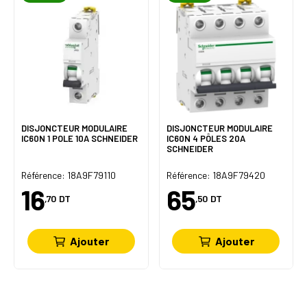
DISJONCTEUR MODULAIRE
DISJONCTEUR MODULAIRE
IC60N 1 POLE 10A SCHNEIDER
IC60N 4 PÔLES 20A
SCHNEIDER
Référence: 18A9F79110
Référence: 18A9F79420
16
65
,70
DT
,50
DT
Ajouter
Ajouter