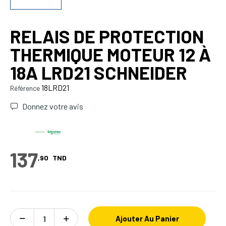
RELAIS DE PROTECTION
THERMIQUE MOTEUR 12 À
18A LRD21 SCHNEIDER
18LRD21
Référence
Donnez votre avis
137
,90
TND
Ajouter Au Panier