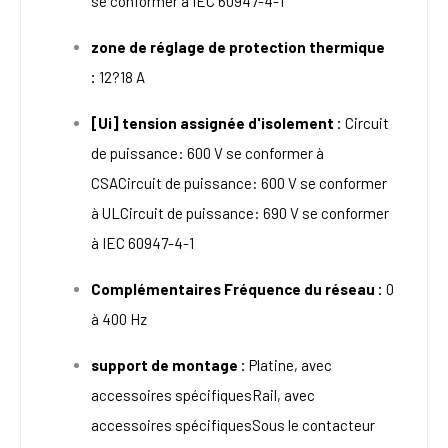
se conformer à IEC 60947-4-1
zone de réglage de protection thermique
:
12?18 A
[Ui] tension assignée d'isolement :
Circuit
de puissance: 600 V se conformer à
CSACircuit de puissance: 600 V se conformer
à ULCircuit de puissance: 690 V se conformer
à IEC 60947-4-1
Complémentaires Fréquence du réseau :
0
à 400 Hz
support de montage :
Platine, avec
accessoires spécifiquesRail, avec
accessoires spécifiquesSous le contacteur