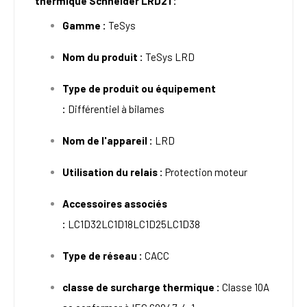
thermique Schneider LRD21 :
Gamme :
TeSys
Nom du produit :
TeSys LRD
Type de produit ou équipement
:
Différentiel à bilames
Nom de l'appareil :
LRD
Utilisation du relais :
Protection moteur
Accessoires associés
:
LC1D32LC1D18LC1D25LC1D38
Type de réseau :
CACC
classe de surcharge thermique :
Classe 10A