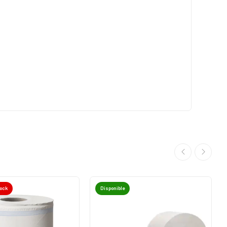
tock
Disponible