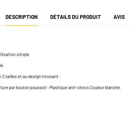
DESCRIPTION
DÉTAILS DU PRODUIT
AVIS
ilisation simple
le.
2 tailles et au design innovant ·
ure par bouton poussoir · Plastique anti-chocs Couleur blanche.