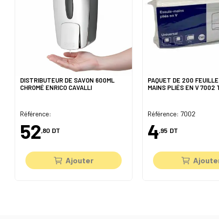
DISTRIBUTEUR DE SAVON 600ML
PAQUET DE 200 FEUILLE
CHROMÉ ENRICO CAVALLI
MAINS PLIÉS EN V 7002
Référence:
Référence: 7002
52
4
,80
DT
,95
DT
Ajouter
Ajoute