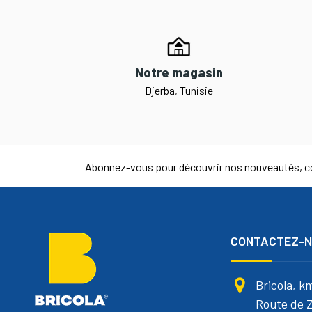
Notre magasin
Djerba, Tunisie
Abonnez-vous pour découvrir nos nouveautés, co
CONTACTEZ-
Bricola, k
Route de Z