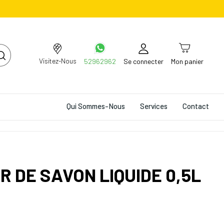
Visitez-Nous
52962962
Se connecter
Mon panier
Qui Sommes-Nous
Services
Contact
R DE SAVON LIQUIDE 0,5L