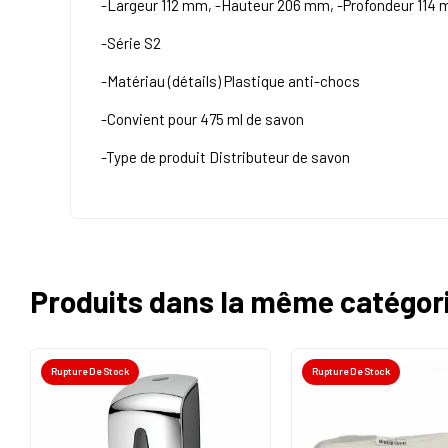
-Largeur 112 mm, -Hauteur 206 mm, -Profondeur 114
-Série S2
-Matériau (détails) Plastique anti-chocs
-Convient pour 475 ml de savon
-Type de produit Distributeur de savon
Produits dans la même catégor
Rupture De Stock
Rupture De Stock