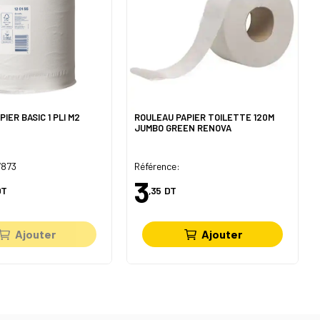
IER BASIC 1 PLI M2
ROULEAU PAPIER TOILETTE 120M
JUMBO GREEN RENOVA
7873
Référence:
3
DT
,35
DT
Ajouter
Ajouter