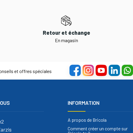
Retour et échange
En magasin
nseils et offres spéciales
NOUS
INFORMATION
A propos de Bricola
m2
Comment créer un compte sur
arzis