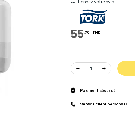
Donnez votre avis
55
,70
TND
Paiement sécurisé
Service client personnel