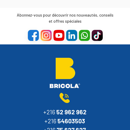
Abonnez-vous pour découvrir nos nouveautés, conseils
et offres spéciales
+216
52 962 962
+216
54603503
+216
75 627 627