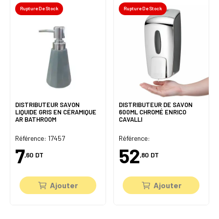
Rupture De Stock
Rupture De Stock
DISTRIBUTEUR SAVON
DISTRIBUTEUR DE SAVON
LIQUIDE GRIS EN CÉRAMIQUE
600ML CHROMÉ ENRICO
AR BATHROOM
CAVALLI
Référence: 17457
Référence:
7
52
,60
DT
,80
DT
Ajouter
Ajouter