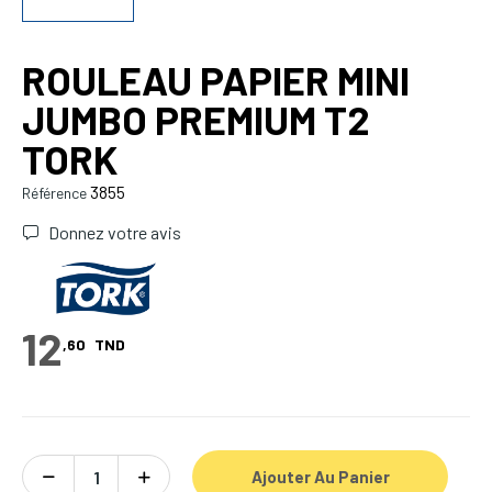
ROULEAU PAPIER MINI
JUMBO PREMIUM T2
TORK
3855
Référence
Donnez votre avis
12
,60
TND
Ajouter Au Panier