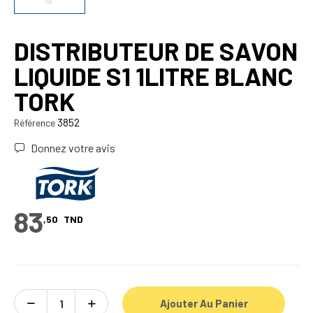
DISTRIBUTEUR DE SAVON
LIQUIDE S1 1LITRE BLANC
TORK
3852
Référence
Donnez votre avis
83
,50
TND
Ajouter Au Panier