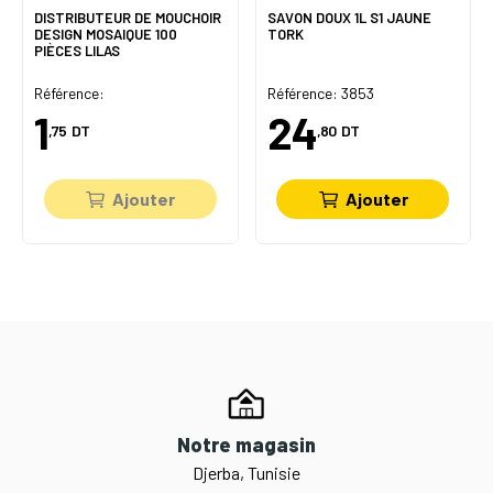
DISTRIBUTEUR DE MOUCHOIR
SAVON DOUX 1L S1 JAUNE
DESIGN MOSAIQUE 100
TORK
PIÈCES LILAS
Référence:
Référence: 3853
1
24
,75
DT
,80
DT
Ajouter
Ajouter
Notre magasin
Djerba, Tunisie