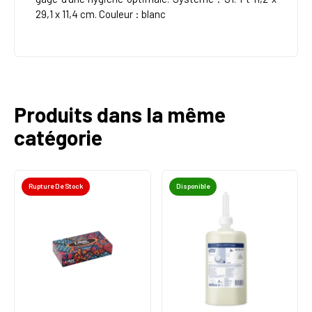
29,1 x 11,4 cm. Couleur : blanc
Produits dans la même
catégorie
Rupture De Stock
Disponible