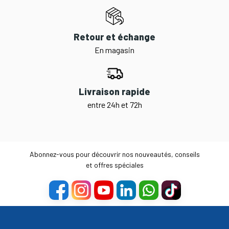
Retour et échange
En magasin
Livraison rapide
entre 24h et 72h
Abonnez-vous pour découvrir nos nouveautés, conseils
et offres spéciales