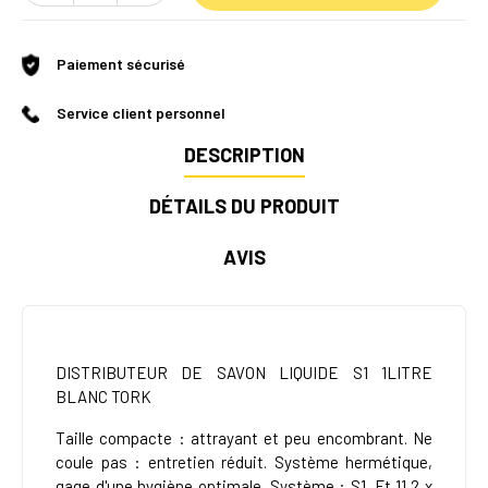
Paiement sécurisé
Service client personnel
DESCRIPTION
DÉTAILS DU PRODUIT
AVIS
DISTRIBUTEUR DE SAVON LIQUIDE S1 1LITRE
BLANC TORK
Taille compacte : attrayant et peu encombrant. Ne
coule pas : entretien réduit. Système hermétique,
gage d'une hygiène optimale. Système : S1. Ft 11,2 x