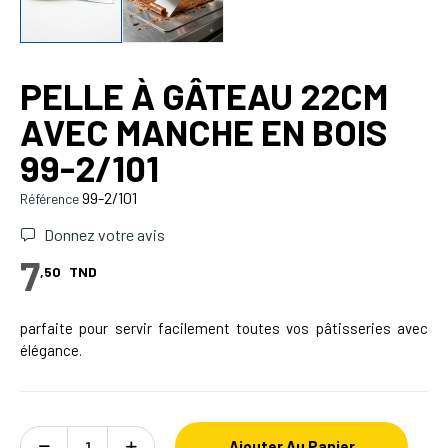
PELLE À GÂTEAU 22CM
AVEC MANCHE EN BOIS
99-2/101
99-2/101
Référence
Donnez votre avis
7
,50
TND
parfaite pour servir facilement toutes vos pâtisseries avec
élégance.
Ajouter Au Panier