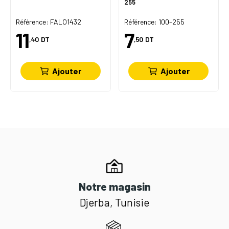
255
Référence: FALO1432
Référence: 100-255
11
7
,40
DT
,50
DT
Ajouter
Ajouter
Notre magasin
Djerba, Tunisie