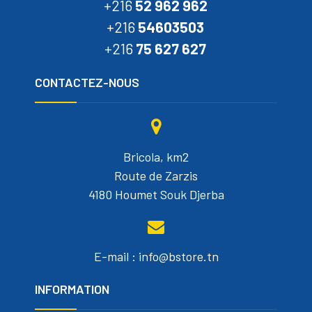
+216
52 962 962
+216
54603503
+216
75 627 627
CONTACTEZ-NOUS
Bricola, km2
Route de Zarzis
4180 Houmet Souk Djerba
E-mail : info@bstore.tn
INFORMATION