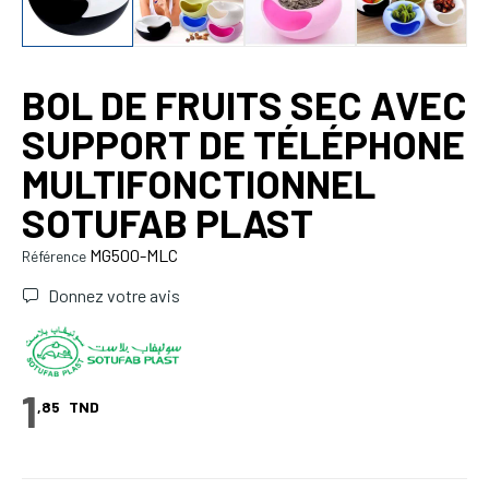
BOL DE FRUITS SEC AVEC
SUPPORT DE TÉLÉPHONE
MULTIFONCTIONNEL
SOTUFAB PLAST
MG500-MLC
Référence
Donnez votre avis
1
,85
TND