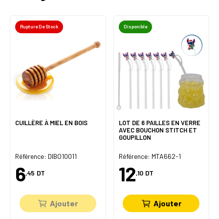
Rupture De Stock
Disponible
CUILLÈRE À MIEL EN BOIS
LOT DE 6 PAILLES EN VERRE
AVEC BOUCHON STITCH ET
GOUPILLON
Référence: DIBO10011
Référence: MTA662-1
6
12
,45
DT
,10
DT
Ajouter
Ajouter