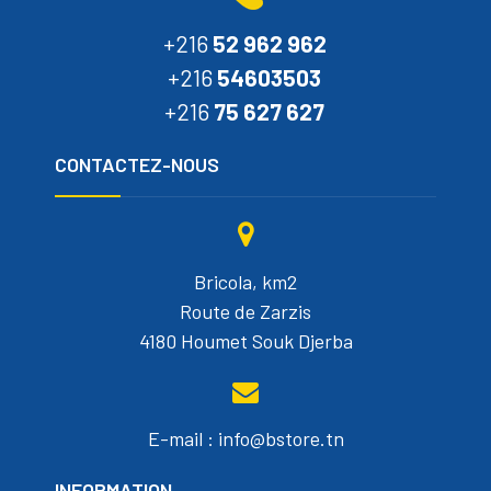
+216
52 962 962
+216
54603503
+216
75 627 627
CONTACTEZ-NOUS
Bricola, km2
Route de Zarzis
4180 Houmet Souk Djerba
E-mail : info@bstore.tn
INFORMATION