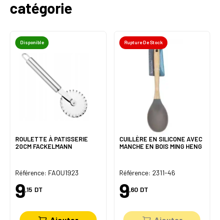
catégorie
Disponible
Rupture De Stock
ROULETTE À PATISSERIE
CUILLÈRE EN SILICONE AVEC
20CM FACKELMANN
MANCHE EN BOIS MING HENG
Référence: FAOU1923
Référence: 2311-46
9
9
,15
DT
,60
DT
Ajouter
Ajouter