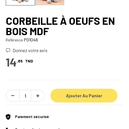
CORBEILLE À OEUFS EN
BOIS MDF
PO1046
Référence
Donnez votre avis
14
,85
TND
Ajouter Au Panier
Paiement sécurisé