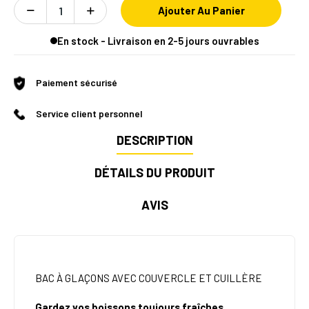
Ajouter Au Panier
En stock - Livraison en 2-5 jours ouvrables
Paiement sécurisé
Service client personnel
DESCRIPTION
DÉTAILS DU PRODUIT
AVIS
BAC À GLAÇONS AVEC COUVERCLE ET CUILLÈRE
Gardez vos boissons toujours fraîches