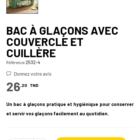
BAC À GLAÇONS AVEC
COUVERCLE ET
CUILLÈRE
2532-4
Référence
Donnez votre avis
26
,20
TND
Un bac à glaçons pratique et hygiénique pour conserver
et servir vos glaçons facilement au quotidien
.