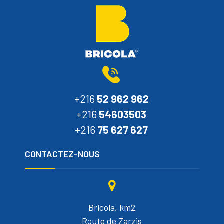
+216
52 962 962
+216
54603503
+216
75 627 627
CONTACTEZ-NOUS
Bricola, km2
Route de Zarzis