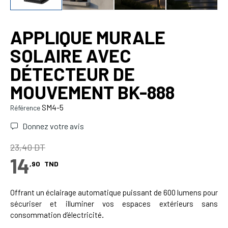
APPLIQUE MURALE
SOLAIRE AVEC
DÉTECTEUR DE
MOUVEMENT BK-888
SM4-5
Référence
Donnez votre avis
23,40 DT
14
,90
TND
Offrant un éclairage automatique puissant de 600 lumens pour
sécuriser et illuminer vos espaces extérieurs sans
consommation d’électricité
.