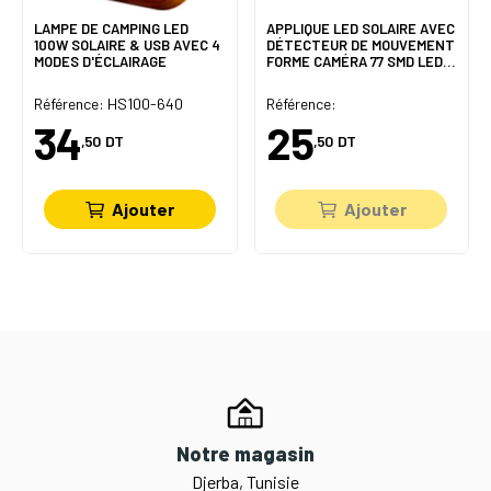
LAMPE DE CAMPING LED
APPLIQUE LED SOLAIRE AVEC
100W SOLAIRE & USB AVEC 4
DÉTECTEUR DE MOUVEMENT
MODES D'ÉCLAIRAGE
FORME CAMÉRA 77 SMD LED 3
MODES
Référence: HS100-640
Référence:
34
25
,50
DT
,50
DT
Ajouter
Ajouter
Notre magasin
Djerba, Tunisie