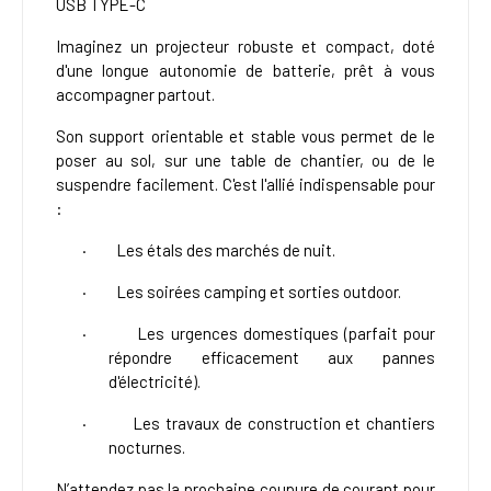
USB TYPE-C
Imaginez un projecteur robuste et compact, doté
d'une longue autonomie de batterie, prêt à vous
accompagner partout.
Son support orientable et stable vous permet de le
poser au sol, sur une table de chantier, ou de le
suspendre facilement. C'est l'allié indispensable pour
:
·
Les étals des marchés de nuit.
·
Les soirées camping et sorties outdoor.
·
Les urgences domestiques (parfait pour
répondre efficacement aux pannes
d'électricité).
·
Les travaux de construction et chantiers
nocturnes.
N’attendez pas la prochaine coupure de courant pour