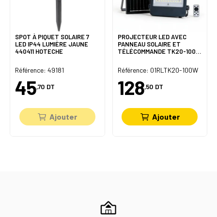
SPOT À PIQUET SOLAIRE 7
PROJECTEUR LED AVEC
LED IP44 LUMIÈRE JAUNE
PANNEAU SOLAIRE ET
440411 HOTECHE
TÉLÉCOMMANDE TK20-100W
IP66 RADIANCE LIGHTING
Référence: 49181
Référence: 01RLTK20-100W
45
128
,70
DT
,50
DT
Ajouter
Ajouter