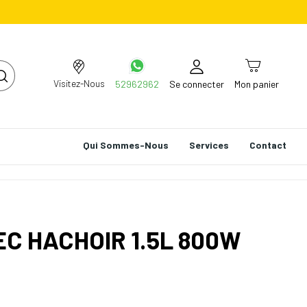
Visitez-Nous
52962962
Se connecter
Mon panier
Qui Sommes-Nous
Services
Contact
C HACHOIR 1.5L 800W