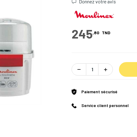
Donnez votre avis
245
,80
TND
Paiement sécurisé
Service client personnel