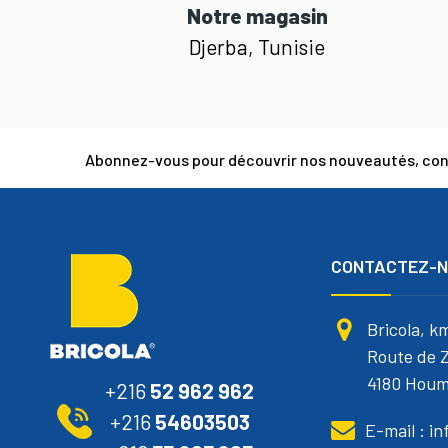
Notre magasin
Djerba, Tunisie
Abonnez-vous pour découvrir nos nouveautés, cons
CONTACTEZ-
Bricola, k
Route de Z
4180 Houm
+216
52 962 962
+216
54603503
E-mail : i