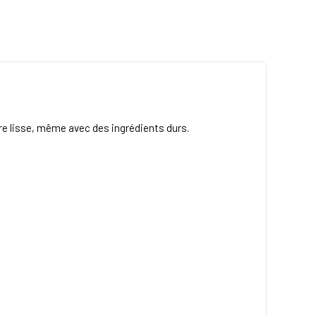
re lisse, même avec des ingrédients durs.