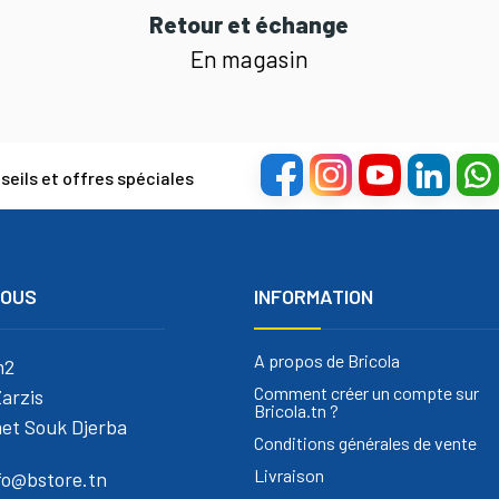
Retour et échange
En magasin
eils et offres spéciales
NOUS
INFORMATION
A propos de Bricola
m2
Comment créer un compte sur
arzis
Bricola.tn ?
et Souk Djerba
Conditions générales de vente
Livraison
nfo@bstore.tn