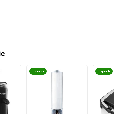
ie
Disponible
Disponible