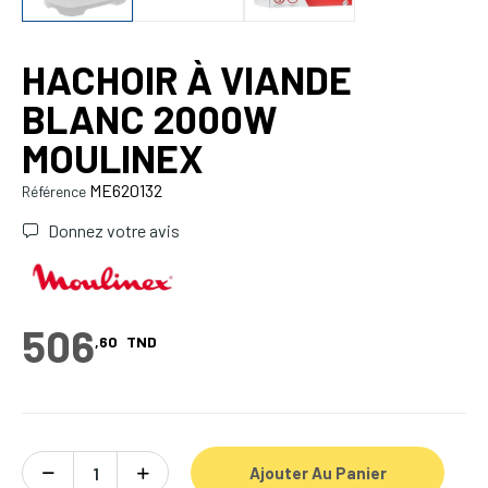
HACHOIR À VIANDE
BLANC 2000W
MOULINEX
ME620132
Référence
Donnez votre avis
506
,60
TND
Ajouter Au Panier