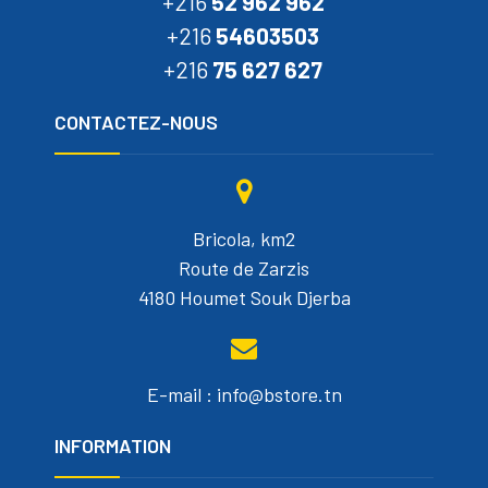
+216
52 962 962
+216
54603503
+216
75 627 627
CONTACTEZ-NOUS
Bricola, km2
Route de Zarzis
4180 Houmet Souk Djerba
E-mail : info@bstore.tn
INFORMATION