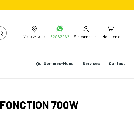
Visitez-Nous
52962962
Se connecter
Mon panier
Qui Sommes-Nous
Services
Contact
IFONCTION 700W