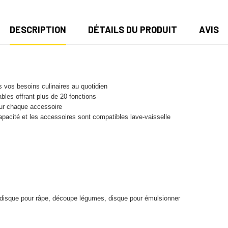
DESCRIPTION
DÉTAILS DU PRODUIT
AVIS
us vos besoins culinaires au quotidien
ables offrant plus de 20 fonctions
 sur chaque accessoire
apacité et les accessoires sont compatibles lave-vaisselle
, disque pour râpe, découpe légumes, disque pour émulsionner