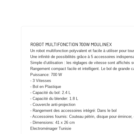
ROBOT MULTIFONCTION 700W MOULINEX
Un robot multifonction polyvalent et facile à utiliser pour to
Une infinité de possibilités grâce à 5 accessoires indispens
Simple d’utilisation : les règlages de vitesse sont affichés
Rangement compact facile et intelligent. Le bol de grande c
Puissance: 700 W
- 3 Vitesses
- Bol en Plastique
- Capacité du bol: 2.4 L
- Capacité du blender: 1.8 L
- Couvercle anti-projection
- Rangement des accessoires intégré: Dans le bol
- Accessoires fournis: Couteau pétrin, disque pour émincer
- Dimensions: 41 x 26 cm
Electroménager Tunisie