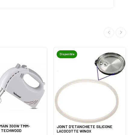
Disponible
MAIN 300W TMM-
JOINT D'ETANCHIETE SILICONE
C TECHWOOD
LACOCOTTE WINOX