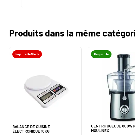
Produits dans la même catégor
Rupture De Stock
Disponible
CENTRIFUGEUSE 800W N
BALANCE DE CUISINE
MOULINEX
ÉLECTRONIQUE 10KG