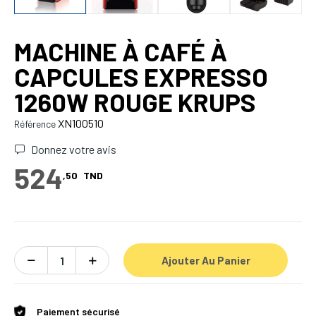
MACHINE À CAFÉ À
CAPCULES EXPRESSO
1260W ROUGE KRUPS
XN100510
Référence
Donnez votre avis
524
,50
TND
Ajouter Au Panier
Paiement sécurisé