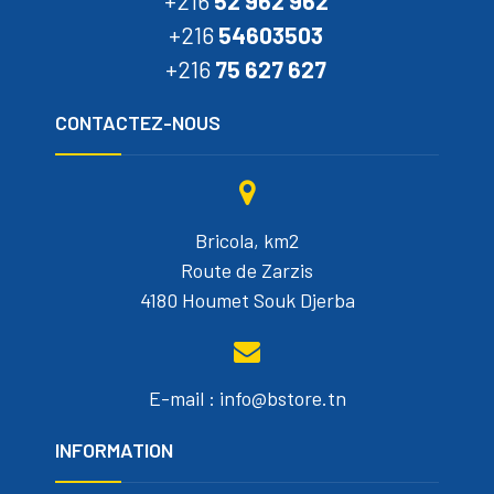
+216
52 962 962
+216
54603503
+216
75 627 627
CONTACTEZ-NOUS
Bricola, km2
Route de Zarzis
4180 Houmet Souk Djerba
E-mail : info@bstore.tn
INFORMATION