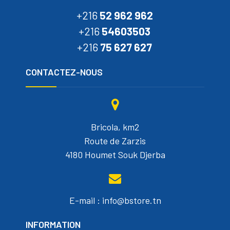
+216
52 962 962
+216
54603503
+216
75 627 627
CONTACTEZ-NOUS
Bricola, km2
Route de Zarzis
4180 Houmet Souk Djerba
E-mail : info@bstore.tn
INFORMATION