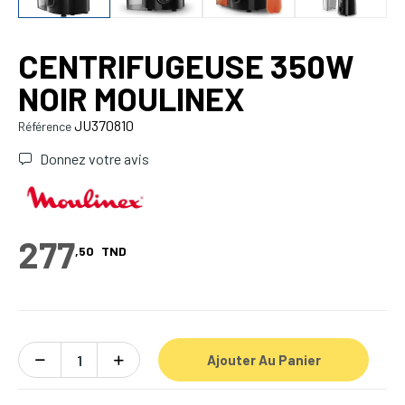
CENTRIFUGEUSE 350W
NOIR MOULINEX
JU370810
Référence
Donnez votre avis
277
,50
TND
Ajouter Au Panier